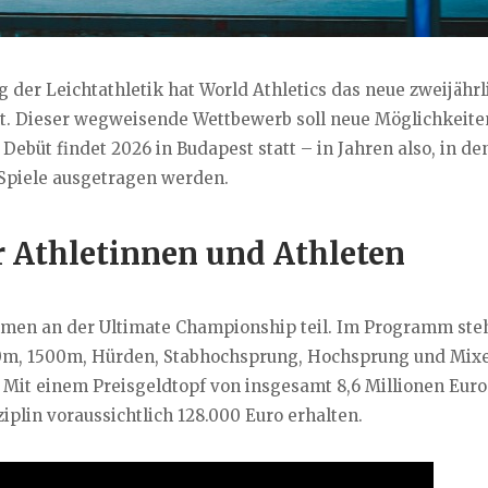
der Leichtathletik hat World Athletics das neue zweijährl
lt. Dieser wegweisende Wettbewerb soll neue Möglichkeite
Debüt findet 2026 in Budapest statt – in Jahren also, in d
Spiele ausgetragen werden.
r Athletinnen und Athleten
men an der Ultimate Championship teil. Im Programm ste
00m, 1500m, Hürden, Stabhochsprung, Hochsprung und Mix
 Mit einem Preisgeldtopf von insgesamt 8,6 Millionen Euro
iplin voraussichtlich 128.000 Euro erhalten.