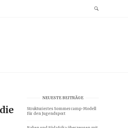
NEUESTE BEITRÄGE
 die
Strukturiertes Sommercamp-Modell
für den Jugendsport
Italien und Südafrika überzeugen mit