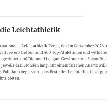
die Leichtathletik
rnationales Leichtathletik-Event, das im September 2026 i
 Wettbewerb treffen rund 400 Top-Athletinnen und -Athlete
siegerinnen und Diamond League-Gewinner. Als Saisonfina
 jeweils drei Stunden lang. Mit einem frischen Ansatz will 
s Publikum begeistern, das Beste der Leichtathletik zeige
hne bieten.