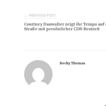
Post
PREVIOUS POST
←
Courtney Dauwalter zeigt ihr Tempo auf 
navigation
Straße mit persönlicher CIM-Bestzeit
Becky Thomas