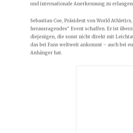
und internationale Anerkennung zu erlangen
Sebastian Coe, Präsident von World Athletics
herausragendes“ Event schaffen. Er ist über
diejenigen, die sonst nicht direkt mit Leichta
das bei Fans weltweit ankommt – auch bei e
Anhänger hat.