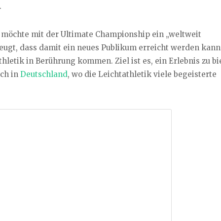
.
, möchte mit der Ultimate Championship ein „weltweit
zeugt, dass damit ein neues Publikum erreicht werden kann
thletik in Berührung kommen. Ziel ist es, ein Erlebnis zu bi
uch in
Deutschland
, wo die Leichtathletik viele begeisterte