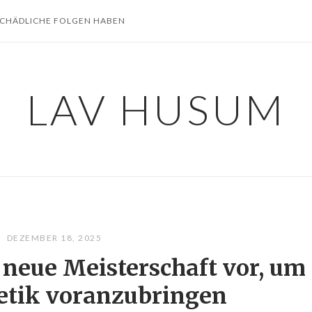
SCHÄDLICHE FOLGEN HABEN
LAV HUSUM
DEZEMBER 18, 2025
t neue Meisterschaft vor, um
letik voranzubringen