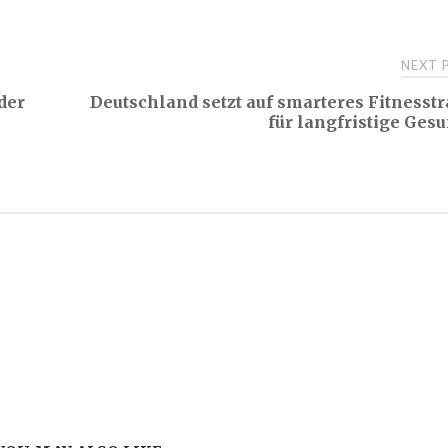
NEXT
der
Deutschland setzt auf smarteres Fitnesst
für langfristige Ges