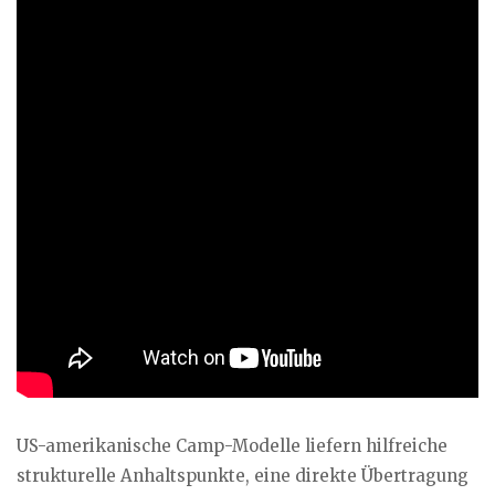
US-amerikanische Camp-Modelle liefern hilfreiche
strukturelle Anhaltspunkte, eine direkte Übertragung