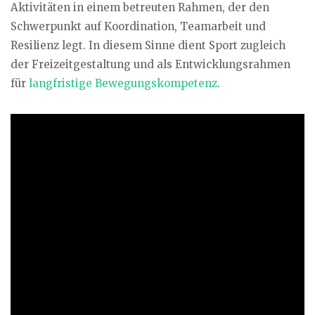
Aktivitäten in einem betreuten Rahmen, der den
Schwerpunkt auf Koordination, Teamarbeit und
Resilienz legt. In diesem Sinne dient Sport zugleich
der Freizeitgestaltung und als Entwicklungsrahmen
für
langfristige Bewegungskompetenz
.