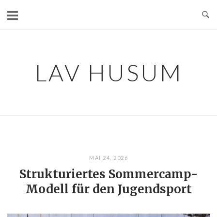
Skip
to
content
LAV HUSUM
MAI 24, 2026
Strukturiertes Sommercamp-
Modell für den Jugendsport