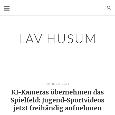
Skip
to
content
LAV HUSUM
APRIL 15, 2026
KI-Kameras übernehmen das
Spielfeld: Jugend-Sportvideos
jetzt freihändig aufnehmen