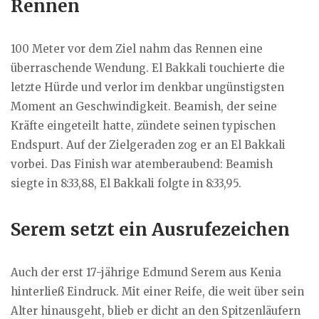
Rennen
100 Meter vor dem Ziel nahm das Rennen eine
überraschende Wendung. El Bakkali touchierte die
letzte Hürde und verlor im denkbar ungünstigsten
Moment an Geschwindigkeit. Beamish, der seine
Kräfte eingeteilt hatte, zündete seinen typischen
Endspurt. Auf der Zielgeraden zog er an El Bakkali
vorbei. Das Finish war atemberaubend: Beamish
siegte in 8:33,88, El Bakkali folgte in 8:33,95.
Serem setzt ein Ausrufezeichen
Auch der erst 17-jährige Edmund Serem aus Kenia
hinterließ Eindruck. Mit einer Reife, die weit über sein
Alter hinausgeht, blieb er dicht an den Spitzenläufern