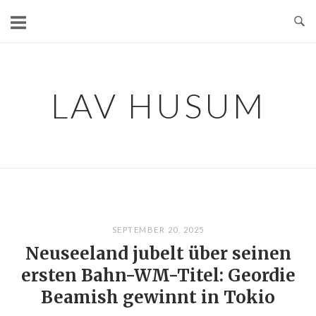
Skip
to
content
LAV HUSUM
SEPTEMBER 20, 2025
Neuseeland jubelt über seinen
ersten Bahn-WM-Titel: Geordie
Beamish gewinnt in Tokio