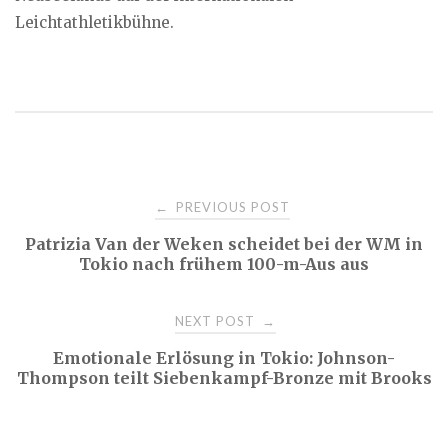
Leichtathletikbühne.
Post
PREVIOUS POST
←
Patrizia Van der Weken scheidet bei der WM in
navigation
Tokio nach frühem 100-m-Aus aus
NEXT POST
→
Emotionale Erlösung in Tokio: Johnson-
Thompson teilt Siebenkampf-Bronze mit Brooks