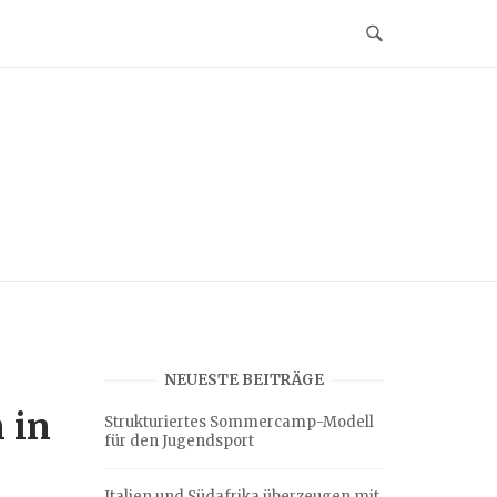
NEUESTE BEITRÄGE
 in
Strukturiertes Sommercamp-Modell
für den Jugendsport
Italien und Südafrika überzeugen mit