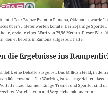
nental Tour Bronze Event in Ramona, Oklahoma, wurde Li
us über 75 Meter werfen konnte. Der 21-jährige Sportler, 
holte, erzielte einen Wurf von 75,56 Metern. Dieser Wurf ü
n, den er bereits in Ramona aufgestellt hatte.
 die Ergebnisse ins Rampenlic
thletik eine Debatte ausgelöst. Das Millican Field, in dem 
anten Rückenwinde. Der Wurfring ist so ausgerichtet, dass
orteil nutzen können. Einige Trainer und Sportler sind de
echten Vorteil bieten und Vergleiche mit anderen