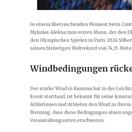
In einem überraschenden Moment beim Conti
Mykolas Alekna zum ersten Mann, der den Disc
den Olympischen Spielen in Paris 2024 Silber 
seinen bisherigen Weltrekord von 74,35 Meter
Windbedingungen rücken
Der starke Wind in Ramona hat in der Leichta
Event stattfand, ist bekannt für seine konst
Athletinnen und Athleten den Wind zu ihrem V
Meinung, dass diese Bedingungen einen unger
Veranstaltungsorten erschweren.