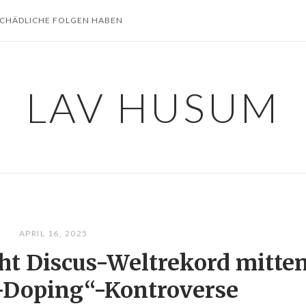
SCHÄDLICHE FOLGEN HABEN
LAV HUSUM
APRIL 16, 2025
ht Discus-Weltrekord mitten
-Doping“-Kontroverse