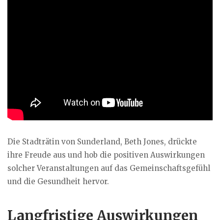
Die Stadträtin von Sunderland, Beth Jones, drückte
ihre Freude aus und hob die positiven Auswirkungen
solcher Veranstaltungen auf das Gemeinschaftsgefühl
und die Gesundheit hervor.
Langfristige Auswirkungen