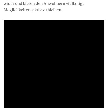
wider und bieten den Anwohnern vielfältige
Möglichkeiten, aktiv zu bleiben.