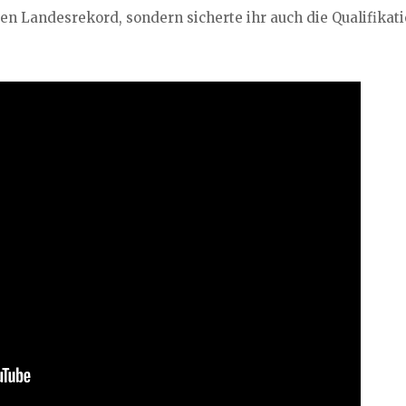
en Landesrekord, sondern sicherte ihr auch die Qualifikati