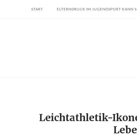
Skip
START
ELTERNDRUCK IM JUGENDSPORT KANN 
to
content
Leichtathletik-Ikon
Lebe