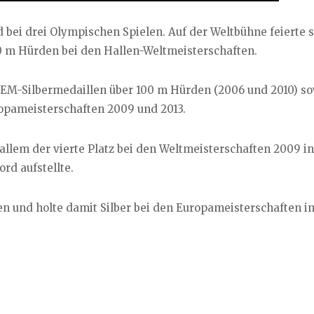
 bei drei Olympischen Spielen. Auf der Weltbühne feierte s
0 m Hürden bei den Hallen-Weltmeisterschaften.
 EM-Silbermedaillen über 100 m Hürden (2006 und 2010) s
opameisterschaften 2009 und 2013.
allem der vierte Platz bei den Weltmeisterschaften 2009 in
rd aufstellte.
en und holte damit Silber bei den Europameisterschaften i