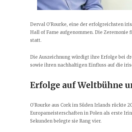
Derval O’Rourke, eine der erfolgreichsten ir
Hall of Fame aufgenommen. Die Zeremonie fi
statt.
Die Auszeichnung würdigt ihre Erfolge bei d
sowie ihren nachhaltigen Einfluss auf die iris
Erfolge auf Weltbühne u
O’Rourke aus Cork im Süden Irlands rückte 200
Europameisterschaften in Polen als erste Iri
Sekunden belegte sie Rang vier.