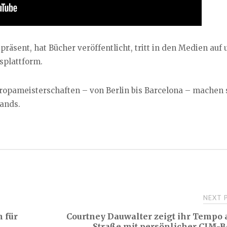
 präsent, hat Bücher veröffentlicht, tritt in den Medien auf
splattform.
uropameisterschaften – von Berlin bis Barcelona – machen 
lands.
NEXT
 für
Courtney Dauwalter zeigt ihr Tempo 
Straße mit persönlicher CIM-B