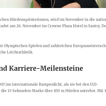
ischen Hürdensprinterinnen, wird im November in die natio
ndet am 26. November im Crowne Plaza Hotel in Santry, Du
rei Olympischen Spielen und zahlreichen Europameistersch
che Leichtathletik.
nd Karriere-Meilensteine
3 ins internationale Rampenlicht, als sie bei den U23-
n die 13-Sekunden-Marke über 100 m Hürden unterbot. Mit 1