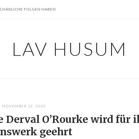
SCHÄDLICHE FOLGEN HABEN
LAV HUSUM
NOVEMBER 12, 2025
e Derval O’Rourke wird für i
nswerk geehrt