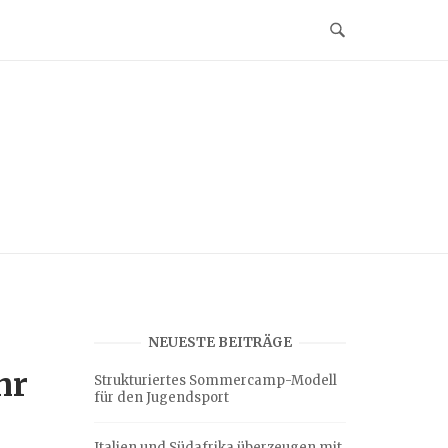
NEUESTE BEITRÄGE
hr
Strukturiertes Sommercamp-Modell
für den Jugendsport
Italien und Südafrika überzeugen mit