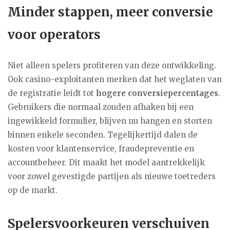
Minder stappen, meer conversie
voor operators
Niet alleen spelers profiteren van deze ontwikkeling.
Ook casino-exploitanten merken dat het weglaten van
de registratie leidt tot
hogere conversiepercentages
.
Gebruikers die normaal zouden afhaken bij een
ingewikkeld formulier, blijven nu hangen en storten
binnen enkele seconden. Tegelijkertijd dalen de
kosten voor klantenservice, fraudepreventie en
accountbeheer. Dit maakt het model aantrekkelijk
voor zowel gevestigde partijen als nieuwe toetreders
op de markt.
Spelersvoorkeuren verschuiven