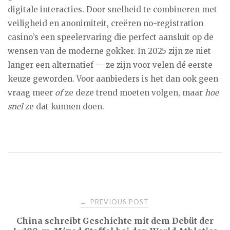
digitale interacties. Door snelheid te combineren met
veiligheid en anonimiteit, creëren no-registration
casino’s een speelervaring die perfect aansluit op de
wensen van de moderne gokker. In 2025 zijn ze niet
langer een alternatief — ze zijn voor velen dé eerste
keuze geworden. Voor aanbieders is het dan ook geen
vraag meer
of
ze deze trend moeten volgen, maar
hoe
snel
ze dat kunnen doen.
Post
PREVIOUS POST
←
China schreibt Geschichte mit dem Debüt der
navigation