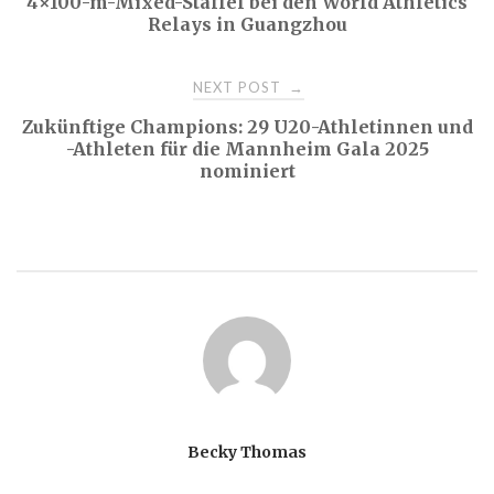
4×100-m-Mixed-Staffel bei den World Athletics
Relays in Guangzhou
NEXT POST
→
Zukünftige Champions: 29 U20-Athletinnen und
-Athleten für die Mannheim Gala 2025
nominiert
Becky Thomas