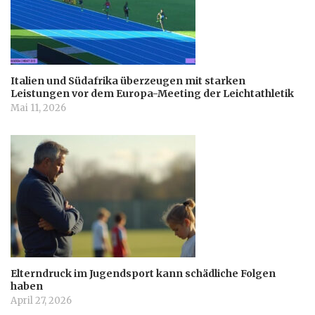
Italien und Südafrika überzeugen mit starken
Leistungen vor dem Europa-Meeting der Leichtathletik
Mai 11, 2026
Elterndruck im Jugendsport kann schädliche Folgen
haben
April 27, 2026