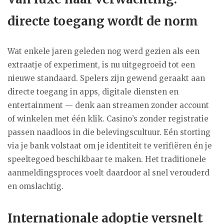
directe toegang wordt de norm
Wat enkele jaren geleden nog werd gezien als een
extraatje of experiment, is nu uitgegroeid tot een
nieuwe standaard. Spelers zijn gewend geraakt aan
directe toegang in apps, digitale diensten en
entertainment — denk aan streamen zonder account
of winkelen met één klik. Casino’s zonder registratie
passen naadloos in die belevingscultuur. Eén storting
via je bank volstaat om je identiteit te verifiëren én je
speeltegoed beschikbaar te maken. Het traditionele
aanmeldingsproces voelt daardoor al snel verouderd
en omslachtig.
Internationale adoptie versnelt