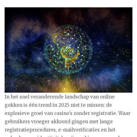
In het snel veranderende landschap van online
gokken is één trend in 2025 niet te missen: de
explosieve groei van casino’s zonder registratie. Waar
gebruikers vroeger akkoord gingen met lange
registratieprocedures, e-mailverificaties en het